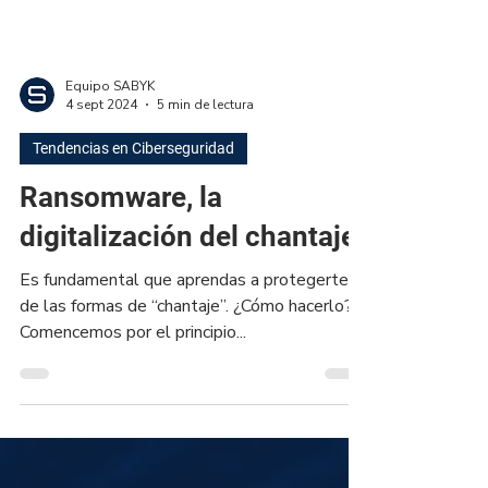
Equipo SABYK
4 sept 2024
5 min de lectura
Tendencias en Ciberseguridad
Ransomware, la
digitalización del chantaje
Es fundamental que aprendas a protegerte
de las formas de “chantaje”. ¿Cómo hacerlo?
Comencemos por el principio...