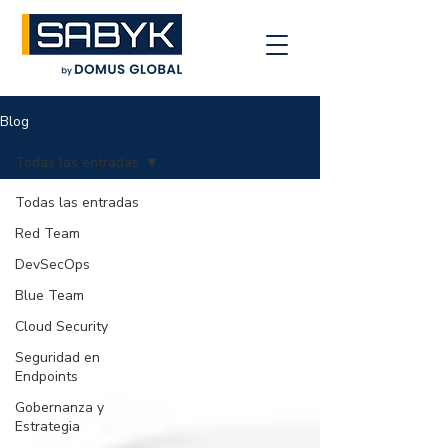
Blog
Todas las entradas
Todas las entradas
Red Team
DevSecOps
Blue Team
Cloud Security
Seguridad en
Endpoints
Gobernanza y
Estrategia